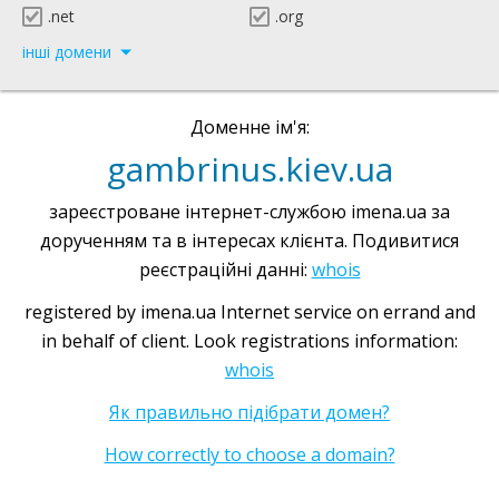
.net
.org
інші домени
Доменне ім'я:
gambrinus.kiev.ua
зареєстроване інтернет-службою imena.ua за
дорученням та в інтересах клієнта. Подивитися
реєстраційні данні:
whois
registered by imena.ua Internet service on errand and
in behalf of client. Look registrations information:
whois
Як правильно підібрати домен?
How correctly to choose a domain?